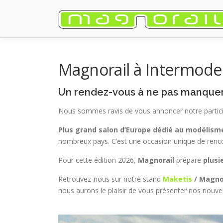
Aller
au
contenu
Magnorail à Intermod
Un rendez-vous à ne pas manquer d
Nous sommes ravis de vous annoncer notre partic
Plus grand salon d’Europe dédié au modélism
nombreux pays. C’est une occasion unique de rencon
Pour cette édition 2026,
Magnorail
prépare
plusi
Retrouvez-nous sur notre stand
Maketis
/ Magnor
nous aurons le plaisir de vous présenter nos nouv