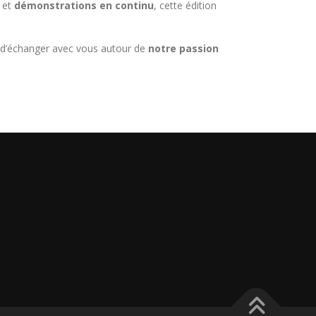
et
démonstrations en continu
, cette édition
et d’échanger avec vous autour de
notre passion