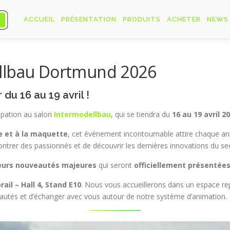
ACCUEIL
PRÉSENTATION
PRODUITS
ACHETER
NEWS
ellbau Dortmund 2026
u 16 au 19 avril !
ipation au salon
Intermodellbau
, qui se tiendra du
16 au 19 avril 
e et à la maquette
, cet événement incontournable attire chaque an
trer des passionnés et de découvrir les dernières innovations du sec
eurs nouveautés majeures
qui seront
officiellement présentées
ail – Hall 4, Stand E10
. Nous vous accueillerons dans un espace r
eautés et d’échanger avec vous autour de notre système d’animation.