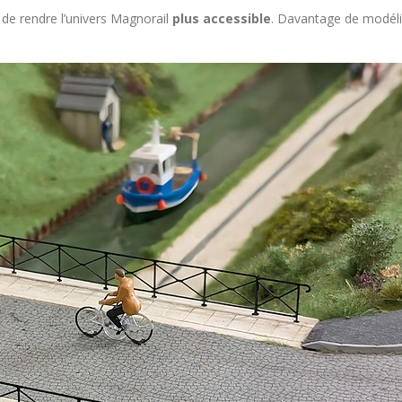
t de rendre l’univers Magnorail
plus accessible
. Davantage de modéli