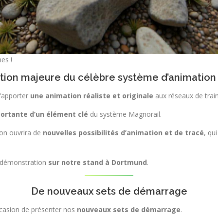
es !
tion majeure du célèbre système d’animation
d’apporter
une animation réaliste et originale
aux réseaux de train
portante d’un élément clé
du système Magnorail.
ion ouvrira de
nouvelles possibilités d’animation et de tracé
, qu
n démonstration
sur notre stand à Dortmund
.
De nouveaux sets de démarrage
casion de présenter nos
nouveaux sets de démarrage
.