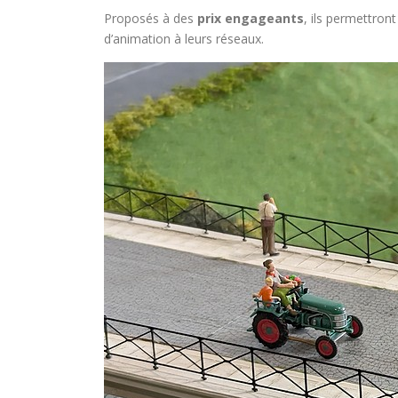
Proposés à des
prix engageants
, ils permettron
d’animation à leurs réseaux.