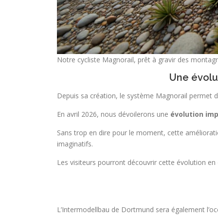
Notre cycliste Magnorail, prêt à gravir des montagn
Une évolu
Depuis sa création, le système Magnorail permet 
En avril 2026, nous dévoilerons
une
évolution im
Sans trop en dire pour le moment, cette améliorat
imaginatifs.
Les visiteurs pourront découvrir cette évolution e
L’Intermodellbau de Dortmund sera également l’oc