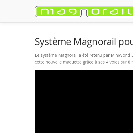
Aller
au
contenu
Système Magnorail pou
Le système Magnorail a été retenu par MiniWorld L
cette nouvelle maquette grâce à ses 4 voies sur 8 m