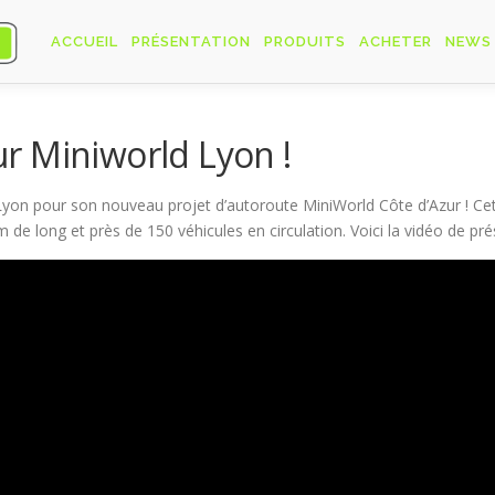
ACCUEIL
PRÉSENTATION
PRODUITS
ACHETER
NEWS
r Miniworld Lyon !
yon pour son nouveau projet d’autoroute MiniWorld Côte d’Azur ! Ce
 de long et près de 150 véhicules en circulation. Voici la vidéo de pr