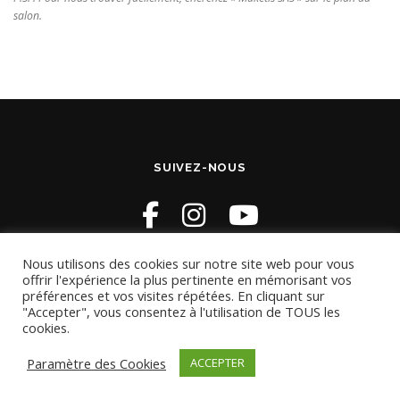
salon.
SUIVEZ-NOUS
Nous utilisons des cookies sur notre site web pour vous
offrir l'expérience la plus pertinente en mémorisant vos
préférences et vos visites répétées. En cliquant sur
"Accepter", vous consentez à l'utilisation de TOUS les
cookies.
Copyright © 2026 Magnorail
–
OnePress
thème par
FameThemes. Traduit par Wp Trads.
Paramètre des Cookies
ACCEPTER