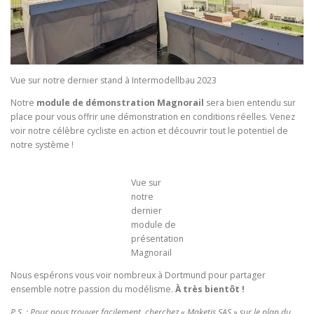
Vue sur notre dernier stand à Intermodellbau 2023
Notre
module de démonstration Magnorail
sera bien entendu sur
place pour vous offrir une démonstration en conditions réelles. Venez
voir notre célèbre cycliste en action et découvrir tout le potentiel de
notre système !
Vue sur
notre
dernier
module de
présentation
Magnorail
Nous espérons vous voir nombreux à Dortmund pour partager
ensemble notre passion du modélisme.
À très bientôt !
P.S. : Pour nous trouver facilement, cherchez « Maketis SAS » sur le plan du