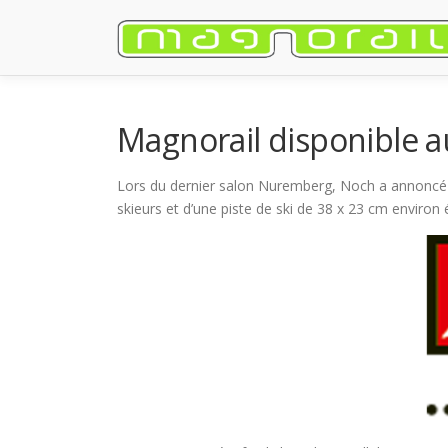
Aller
au
contenu
Magnorail disponible a
Lors du dernier salon Nuremberg, Noch a annoncé u
skieurs et d’une piste de ski de 38 x 23 cm enviro