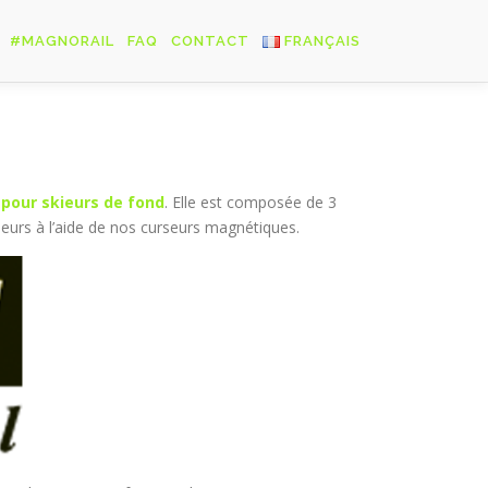
#MAGNORAIL
FAQ
CONTACT
FRANÇAIS
Français
English
Deutsch
 pour skieurs de fond
. Elle est composée de 3
eurs à l’aide de nos curseurs magnétiques.