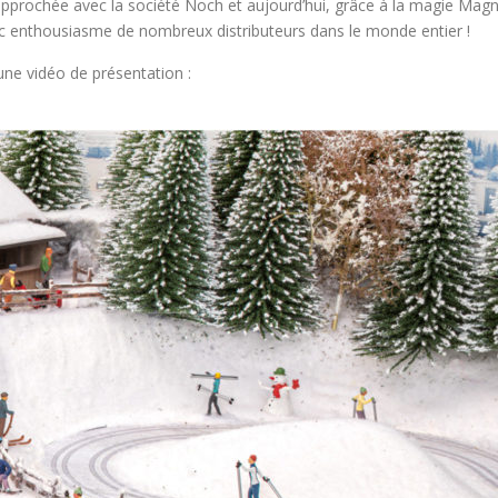
 rapprochée avec la société Noch et aujourd’hui, grâce à la magie Mag
avec enthousiasme de nombreux distributeurs dans le monde entier !
une vidéo de présentation :