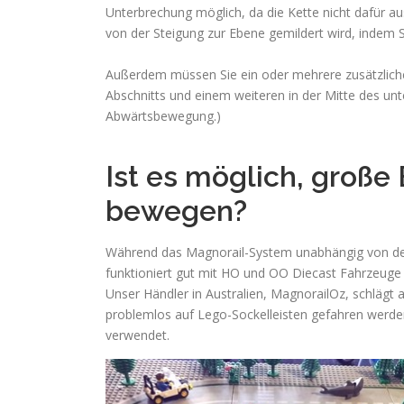
Unterbrechung möglich, da die Kette nicht dafür ausg
von der Steigung zur Ebene gemildert wird, indem S
Außerdem müssen Sie ein oder mehrere zusätzliche 
Abschnitts und einem weiteren in der Mitte des unt
Abwärtsbewegung.)
Ist es möglich, große
bewegen?
Während das Magnorail-System unabhängig von der 
funktioniert gut mit HO und OO Diecast Fahrzeuge
Unser Händler in Australien, MagnorailOz, schläg
problemlos auf Lego-Sockelleisten gefahren werde
verwendet.