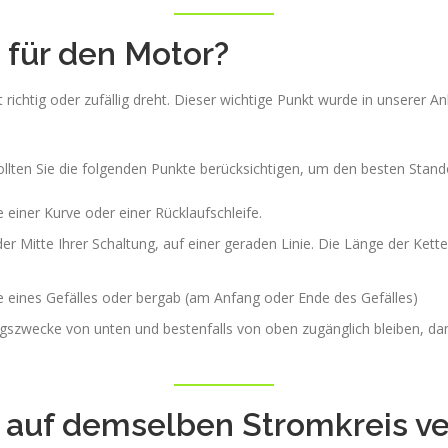
z für den Motor?
ht richtig oder zufällig dreht. Dieser wichtige Punkt wurde in unserer A
ollten Sie die folgenden Punkte berücksichtigen, um den besten Stan
e einer Kurve oder einer Rücklaufschleife.
er Mitte Ihrer Schaltung, auf einer geraden Linie. Die Länge der Kett
he eines Gefälles oder bergab (am Anfang oder Ende des Gefälles)
ngszwecke von unten und bestenfalls von oben zugänglich bleiben, da
 auf demselben Stromkreis v