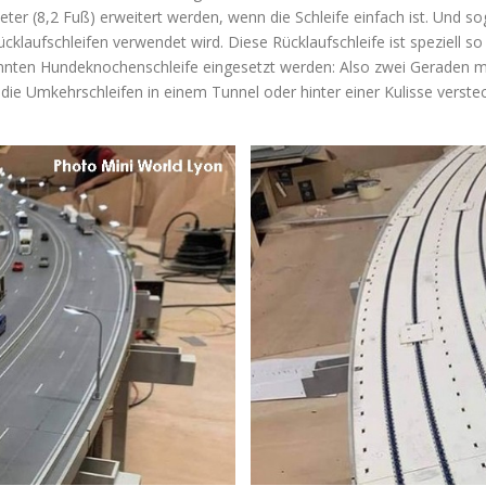
er (8,2 Fuß) erweitert werden, wenn die Schleife einfach ist. Und so
klaufschleifen verwendet wird. Diese Rücklaufschleife ist speziell so 
annten Hundeknochenschleife eingesetzt werden: Also zwei Geraden m
 die Umkehrschleifen in einem Tunnel oder hinter einer Kulisse verste