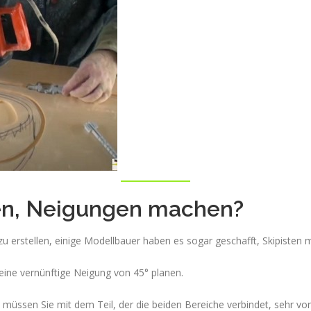
en, Neigungen machen?
zu erstellen, einige Modellbauer haben es sogar geschafft, Skipisten m
eine vernünftige Neigung von 45° planen.
 müssen Sie mit dem Teil, der die beiden Bereiche verbindet, sehr vorsi