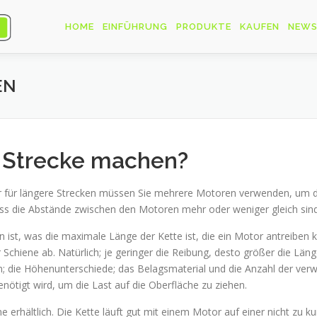
HOME
EINFÜHRUNG
PRODUKTE
KAUFEN
NEW
EN
e Strecke machen?
Aber für längere Strecken müssen Sie mehrere Motoren verwenden, um 
ass die Abstände zwischen den Motoren mehr oder weniger gleich sind
 ist, was die maximale Länge der Kette ist, die ein Motor antreiben k
r Schiene ab. Natürlich; je geringer die Reibung, desto größer die Lä
n; die Höhenunterschiede; das Belagsmaterial und die Anzahl der ver
enötigt wird, um die Last auf die Oberfläche zu ziehen.
ne erhältlich. Die Kette läuft gut mit einem Motor auf einer nicht zu k