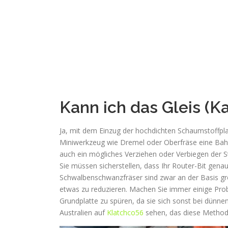
Kann ich das Gleis (K
Ja, mit dem Einzug der hochdichten Schaumstoffpla
Miniwerkzeug wie Dremel oder Oberfräse eine Bahn i
auch ein mögliches Verziehen oder Verbiegen der S
Sie müssen sicherstellen, dass Ihr Router-Bit gena
Schwalbenschwanzfräser sind zwar an der Basis gr
etwas zu reduzieren. Machen Sie immer einige Probe
Grundplatte zu spüren, da sie sich sonst bei dünne
Australien auf
Klatchco56
sehen, das diese Methode