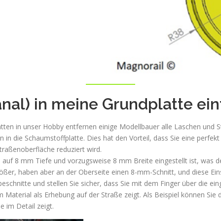
anal) in meine Grundplatte ei
tten in unser Hobby entfernen einige Modellbauer alle Laschen und S
n die Schaumstoffplatte. Dies hat den Vorteil, dass Sie eine perfek
traßenoberfläche reduziert wird.
u auf 8 mm Tiefe und vorzugsweise 8 mm Breite eingestellt ist, was d
ößer, haben aber an der Oberseite einen 8-mm-Schnitt, und diese Ein
schnitte und stellen Sie sicher, dass Sie mit dem Finger über die ei
m Material als Erhebung auf der Straße zeigt. Als Beispiel können Si
 im Detail zeigt.