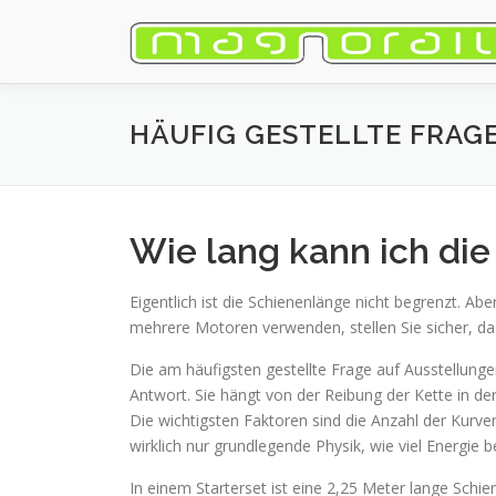
Zum
Inhalt
springen
HÄUFIG GESTELLTE FRAG
Wie lang kann ich di
Eigentlich ist die Schienenlänge nicht begrenzt. 
mehrere Motoren verwenden, stellen Sie sicher, d
Die am häufigsten gestellte Frage auf Ausstellungen
Antwort. Sie hängt von der Reibung der Kette in de
Die wichtigsten Faktoren sind die Anzahl der Kurve
wirklich nur grundlegende Physik, wie viel Energie b
In einem Starterset ist eine 2,25 Meter lange Schie