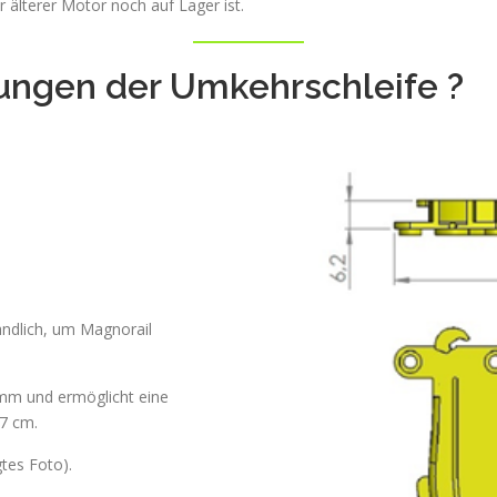
r älterer Motor noch auf Lager ist.
ungen der Umkehrschleife ?
ändlich, um Magnorail
 mm und ermöglicht eine
7 cm.
gtes Foto).