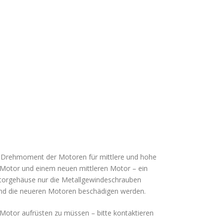
as Drehmoment der Motoren für mittlere und hohe
n Motor und einem neuen mittleren Motor – ein
Motorgehäuse nur die Metallgewindeschrauben
 und die neueren Motoren beschädigen werden.
Motor aufrüsten zu müssen – bitte kontaktieren