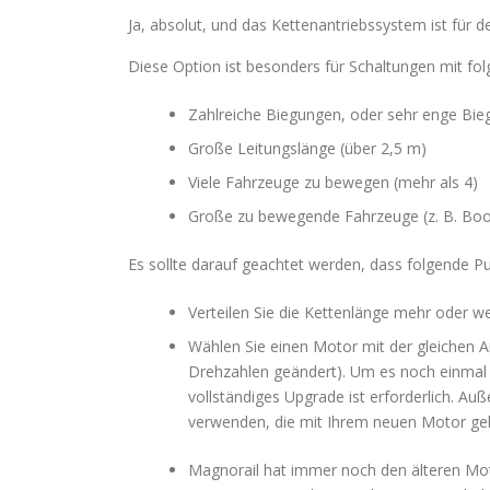
Ja, absolut, und das Kettenantriebssystem ist für
Diese Option ist besonders für Schaltungen mit fol
Zahlreiche Biegungen, oder sehr enge Bi
Große Leitungslänge (über 2,5 m)
Viele Fahrzeuge zu bewegen (mehr als 4)
Große zu bewegende Fahrzeuge (z. B. Boo
Es sollte darauf geachtet werden, dass folgende P
Verteilen Sie die Kettenlänge mehr oder w
Wählen Sie einen Motor mit der gleichen 
Drehzahlen geändert). Um es noch einmal z
vollständiges Upgrade ist erforderlich. 
verwenden, die mit Ihrem neuen Motor gel
Magnorail hat immer noch den älteren Mot