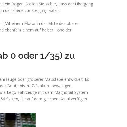
wie ein Bogen. Stellen Sie sicher, dass der Übergang
on der Ebene zur Steigung abfällt
. (Mit einem Motor in der Mitte des oberen
und ebenfalls einem auf halber Höhe der
b 0 oder 1/35) zu
ahrzeuge oder größerer Maßstäbe entwickelt. Es
er Boote bis zu Z-Skala zu bewältigen.
, wie Lego-Fahrzeuge mit dem Magnorail-System
56 Skalen, die auf dem gleichen Kanal verfügen