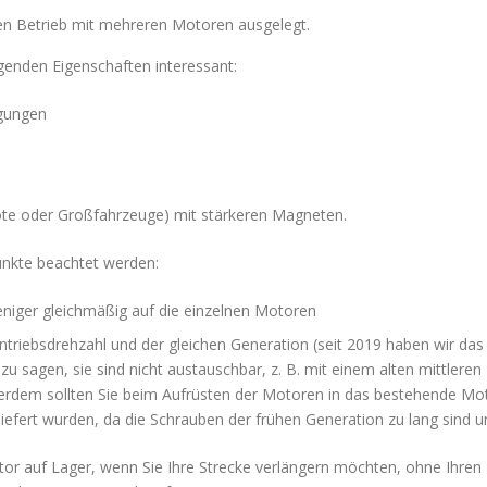
 den Betrieb mit mehreren Motoren ausgelegt.
genden Eigenschaften interessant:
egungen
te oder Großfahrzeuge) mit stärkeren Magneten.
unkte beachtet werden:
eniger gleichmäßig auf die einzelnen Motoren
Antriebsdrehzahl und der gleichen Generation (seit 2019 haben wir d
u sagen, sie sind nicht austauschbar, z. B. mit einem alten mittlere
Außerdem sollten Sie beim Aufrüsten der Motoren in das bestehende 
iefert wurden, da die Schrauben der frühen Generation zu lang sind
or auf Lager, wenn Sie Ihre Strecke verlängern möchten, ohne Ihren 