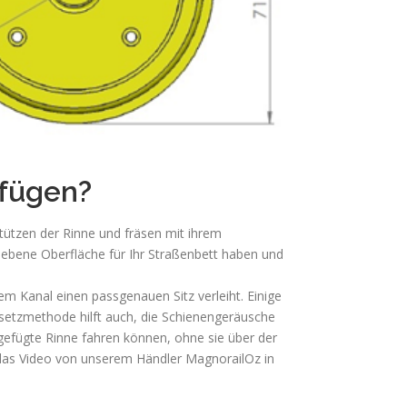
nfügen?
tützen der Rinne und fräsen mit ihrem
t ebene Oberfläche für Ihr Straßenbett haben und
em Kanal einen passgenauen Sitz verleiht. Einige
setzmethode hilft auch, die Schienengeräusche
ngefügte Rinne fahren können, ohne sie über der
e das Video von unserem Händler MagnorailOz in